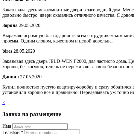
Заказывала здесь межкомнатные двери в загородный дом. Мене
довольно быстро, двери оказались отличного качества. Я довол
Зоряна
29.05.2020
Выражаю огромную благодарность всем сотрудникам компании з
проемы. Одним словом, качеством и ценой довольна.
bires
28.05.2020
Заказывал здесь дверь JELD-WEN F2000, для частного дома. Ц
хорошо, без косяков, теперь не переживаю за свою безопасность
Даниил
27.05.2020
Купил полностью пустую квартиру-коробку и сразу обратился в
установили хорошо всё и правильно. Переделывать уж точно не
×
Заявка на размещение
Имя
Телефон *