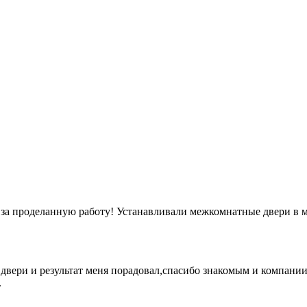
а проделанную работу! Устанавливали межкомнатные двери в мо
 двери и результат меня порадовал,спасибо знакомым и компани
.