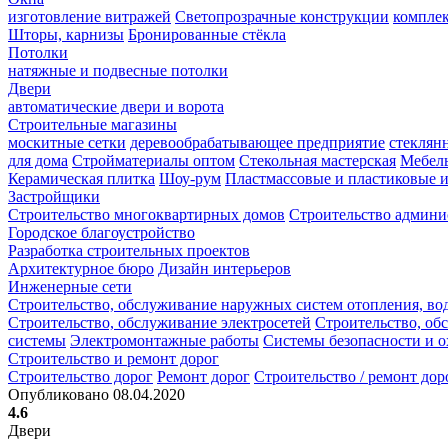
изготовление витражей
Светопрозрачные конструкции
компле
Шторы, карнизы
Бронированные стёкла
Потолки
натяжные и подвесные потолки
Двери
автоматические двери и ворота
Строительные магазины
москитные сетки
деревообрабатывающее предприятие
стеклян
для дома
Стройматериалы оптом
Стекольная мастерская
Мебель
Керамическая плитка
Шоу-рум
Пластмассовые и пластиковые и
Застройщики
Строительство многоквартирных домов
Строительство админи
Городское благоустройство
Разработка строительных проектов
Архитектурное бюро
Дизайн интерьеров
Инженерные сети
Строительство, обслуживание наружных систем отопления, во
Строительство, обслуживание электросетей
Строительство, об
системы
Электромонтажные работы
Системы безопасности и 
Строительство и ремонт дорог
Строительство дорог
Ремонт дорог
Строительство / ремонт дор
Опубликовано 08.04.2020
4.6
Двери