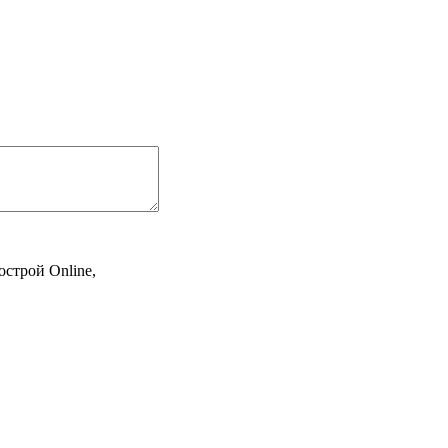
острой Online,