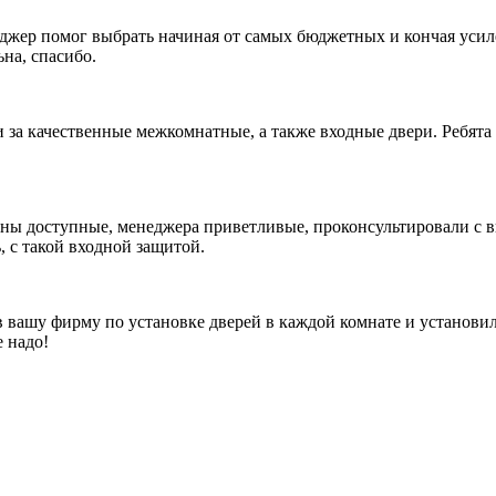
джер помог выбрать начиная от самых бюджетных и кончая усил
ьна, спасибо.
а качественные межкомнатные, а также входные двери. Ребята 
ены доступные, менеджера приветливые, проконсультировали с в
, с такой входной защитой.
 вашу фирму по установке дверей в каждой комнате и установил
 надо!