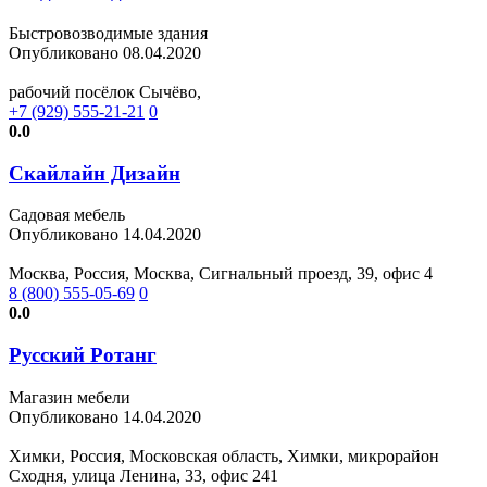
Быстровозводимые здания
Опубликовано 08.04.2020
рабочий посёлок Сычёво,
+7 (929) 555-21-21
0
0.0
Скайлайн Дизайн
Садовая мебель
Опубликовано 14.04.2020
Москва, Россия, Москва, Сигнальный проезд, 39, офис 4
8 (800) 555-05-69
0
0.0
Русский Ротанг
Магазин мебели
Опубликовано 14.04.2020
Химки, Россия, Московская область, Химки, микрорайон
Сходня, улица Ленина, 33, офис 241