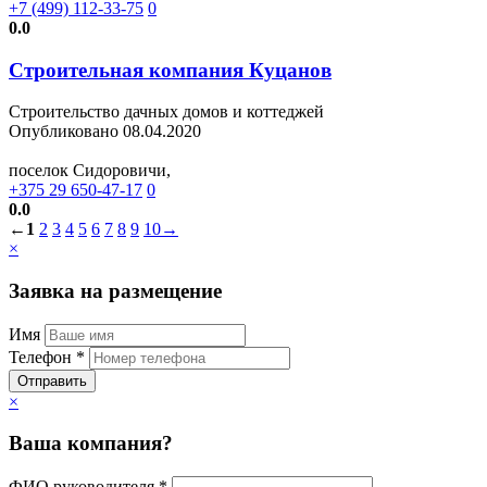
+7 (499) 112-33-75
0
0.0
Строительная компания Куцанов
Строительство дачных домов и коттеджей
Опубликовано 08.04.2020
поселок Сидоровичи,
+375 29 650-47-17
0
0.0
←
1
2
3
4
5
6
7
8
9
10
→
×
Заявка на размещение
Имя
Телефон *
Отправить
×
Ваша компания?
ФИО руководителя *