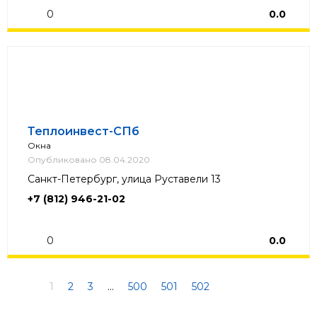
0
0.0
Теплоинвест-СПб
Окна
Опубликовано 08.04.2020
Санкт-Петербург, улица Руставели 13
+7 (812) 946-21-02
0
0.0
1
2
3
...
500
501
502