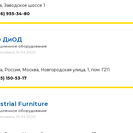
а, Заводское шоссе 1
46) 955-34-80
 ДиОД
шленное оборудование
ковано 14.04.2020
, Россия, Москва, Новгородская улица, 1, пом. Г211
5) 150-53-17
strial Furniture
шленное оборудование
ковано 14.04.2020