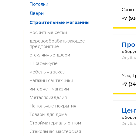
Потолки
Санкт
Двери
+7 (9
Строительные магазины
москитные сетки
деревообрабатывающее
Про
предприятие
оборуд
стеклянные двери
Опубли
Шкафы-купе
мебель на заказ
Уфа, Т
магазин сантехники
+7 (3
интернет-магазин
Металлоизделия
Напольные покрытия
Цен
Товары для дома
оборуд
Стройматериалы оптом
Опубли
Стекольная мастерская