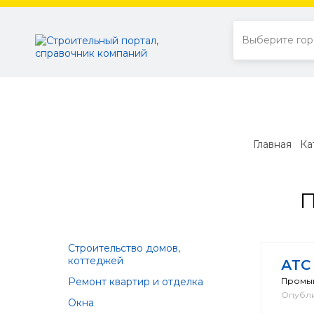
Главная
Ка
П
Строительство домов,
коттеджей
АТС
Ремонт квартир и отделка
Промы
Опубли
Окна