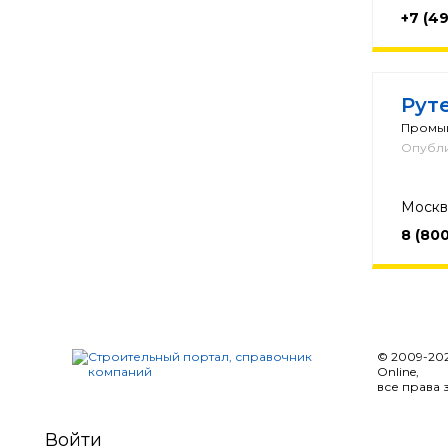
+7 (49
Рут
Промы
Опубли
Москва
8 (80
© 2009-20
Online,
все права
Войти