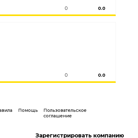
0
0.0
0
0.0
авила
Помощь
Пользовательское
соглашение
Зарегистрировать компанию