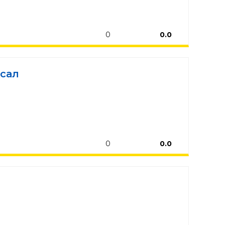
0
0.0
сал
0
0.0