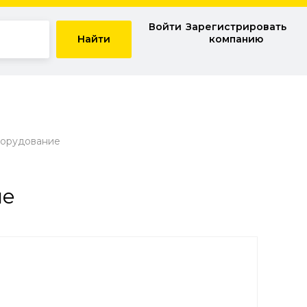
Войти
Зарегистрировать
Найти
компанию
орудование
ие