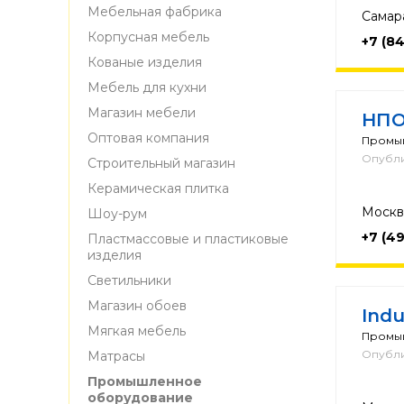
Мебельная фабрика
Самар
Корпусная мебель
+7 (8
Кованые изделия
Мебель для кухни
Магазин мебели
НПО
Оптовая компания
Промы
Опубли
Строительный магазин
Керамическая плитка
Москва
Шоу-рум
+7 (49
Пластмассовые и пластиковые
изделия
Светильники
Магазин обоев
Indu
Мягкая мебель
Промы
Опубли
Матрасы
Промышленное
оборудование