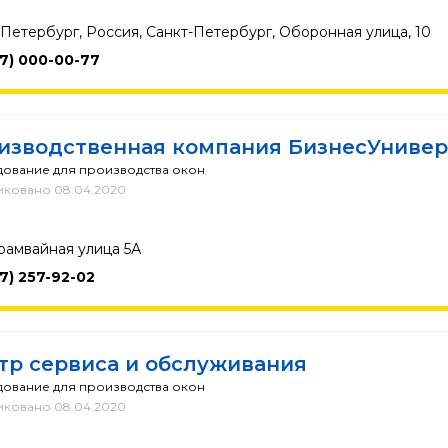
-Петербург, Россия, Санкт-Петербург, Оборонная улица, 10
37) 000-00-77
изводственная компания БизнесУнивер
ование для производства окон
ковано 08.04.2020
рамвайная улица 5А
47) 257-92-02
тр сервиса и обслуживания
ование для производства окон
ковано 08.04.2020