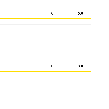
0
0.0
0
0.0