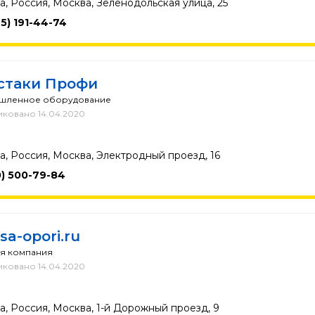
, Россия, Москва, Зеленодольская улица, 25
95) 191-44-74
стаки Профи
шленное оборудование
ковано 14.04.2020
, Россия, Москва, Электродный проезд, 16
0) 500-79-84
sa-opori.ru
я компания
ковано 14.04.2020
, Россия, Москва, 1-й Дорожный проезд, 9