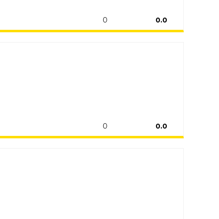
0
0.0
0
0.0