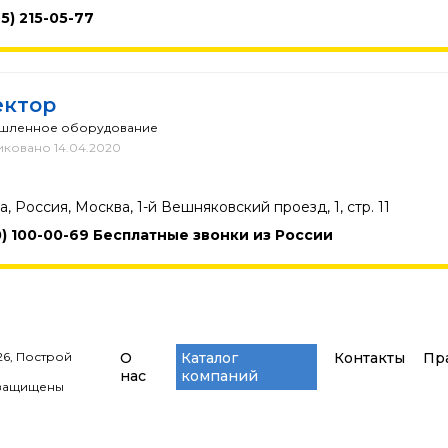
5) 215-05-77
ектор
шленное оборудование
ковано 14.04.2020
, Россия, Москва, 1-й Вешняковский проезд, 1, стр. 11
0) 100-00-69 Бесплатные звонки из России
26, Построй
О
Каталог
Контакты
Пр
нас
компаний
 защищены