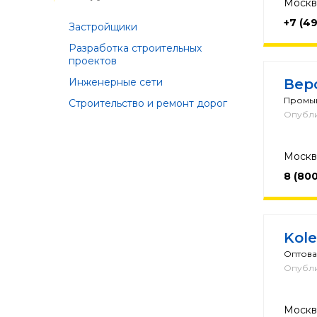
Москва
+7 (4
Застройщики
Разработка строительных
проектов
Инженерные сети
Вер
Промы
Строительство и ремонт дорог
Опубли
Москва
8 (80
Kole
Оптова
Опубли
Москва