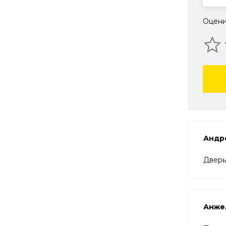
Оцени
Андр
Дверь
Анже