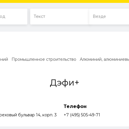
аний
Промышленное строительство
Алюминий, алюминиевы
Дэфи+
Телефон
еховый бульвар 14, корп. 3
+7 (495) 505-49-71