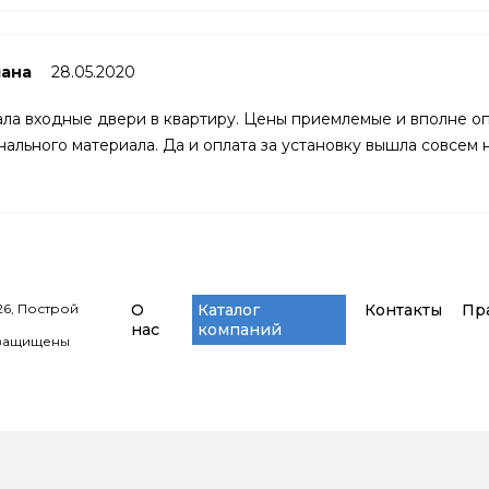
лана
28.05.2020
ала входные двери в квартиру. Цены приемлемые и вполне оп
нального материала. Да и оплата за установку вышла совсем
26, Построй
О
Каталог
Контакты
Пр
нас
компаний
 защищены