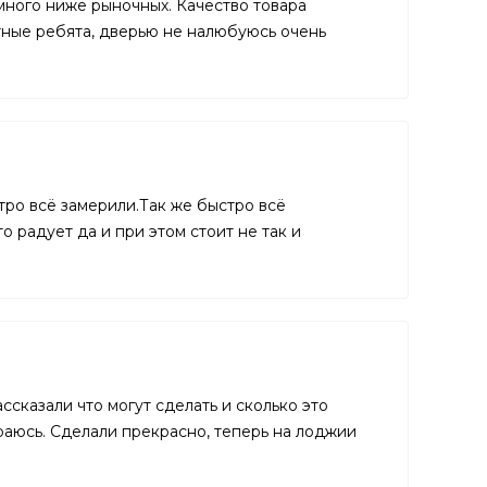
много ниже рыночных. Качество товара
тные ребята, дверью не налюбуюсь очень
тро всё замерили.Так же быстро всё
 радует да и при этом стоит не так и
ссказали что могут сделать и сколько это
раюсь. Сделали прекрасно, теперь на лоджии