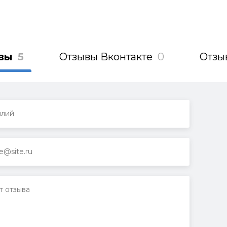
вы
5
Отзывы Вконтакте
0
Отзы