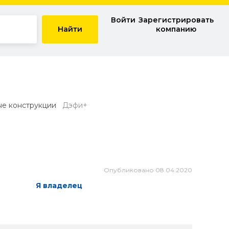
Войти
Зарегистрировать
Найти
компанию
е конструкции
Дэфи+
Опубликовано 08.04.2020
Я владелец